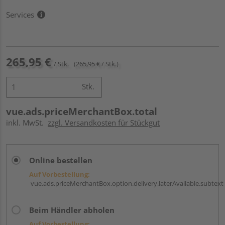
Services
265,95 €
/ Stk.
(265,95 € / Stk.)
Stk.
vue.ads.priceMerchantBox.total
inkl. MwSt.
zzgl. Versandkosten für Stückgut
Online bestellen
Auf Vorbestellung:
vue.ads.priceMerchantBox.option.delivery.laterAvailable.subtext
Beim Händler abholen
Auf Vorbestellung: