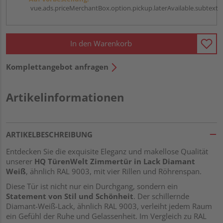
vue.ads.priceMerchantBox.option.pickup.laterAvailable.subtext
In den Warenkorb
Komplettangebot anfragen
Artikelinformationen
ARTIKELBESCHREIBUNG
Entdecken Sie die exquisite Eleganz und makellose Qualität
unserer
HQ TürenWelt Zimmertür in Lack Diamant
Weiß
, ähnlich RAL 9003, mit vier Rillen und Röhrenspan.
Diese Tür ist nicht nur ein Durchgang, sondern ein
Statement von Stil und Schönheit
. Der schillernde
Diamant-Weiß-Lack, ähnlich RAL 9003, verleiht jedem Raum
ein Gefühl der Ruhe und Gelassenheit. Im Vergleich zu RAL