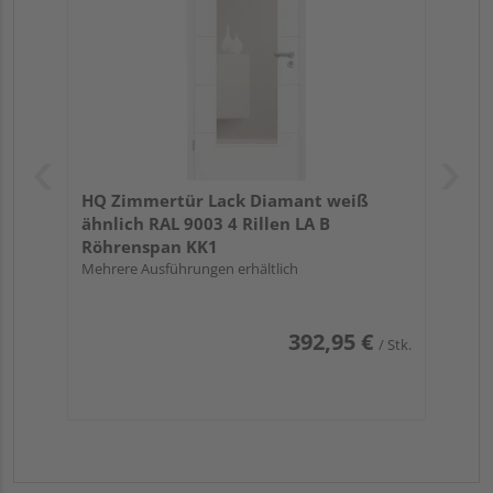
HQ Zimmertür Lack Diamant weiß
ähnlich RAL 9003 4 Rillen LA B
Röhrenspan KK1
Mehrere Ausführungen erhältlich
392,95 €
/ Stk.