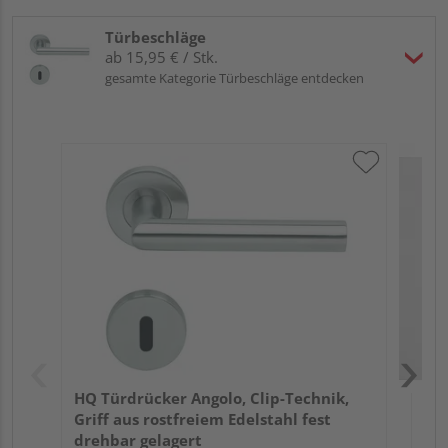
Türbeschläge
ab 15,95 € / Stk.
gesamte Kategorie Türbeschläge entdecken
HQ 
Gri
dre
Meh
HQ Türdrücker Angolo, Clip-Technik,
Griff aus rostfreiem Edelstahl fest
drehbar gelagert