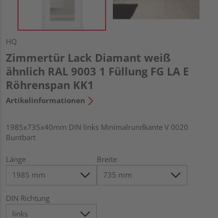
HQ
Zimmertür Lack Diamant weiß
ähnlich RAL 9003 1 Füllung FG LA E
Röhrenspan KK1
Artikelinformationen
1985x735x40mm DIN links Minimalrundkante V 0020
Buntbart
Länge
Breite
DIN Richtung