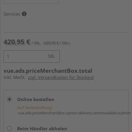
Services
420,95 €
/ Stk.
(420,95 € / Stk.)
Stk.
vue.ads.priceMerchantBox.total
inkl. MwSt.
zzgl. Versandkosten für Stückgut
Online bestellen
Auf Vorbestellung:
vue.ads.priceMerchantBox.option.delivery.laterAvailable.subtext
Beim Händler abholen