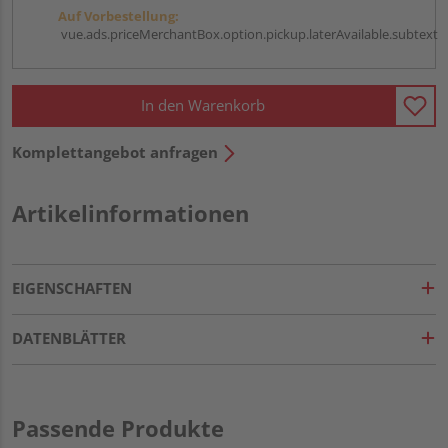
Auf Vorbestellung:
vue.ads.priceMerchantBox.option.pickup.laterAvailable.subtext
In den Warenkorb
Komplettangebot anfragen
Artikelinformationen
EIGENSCHAFTEN
DATENBLÄTTER
Passende Produkte