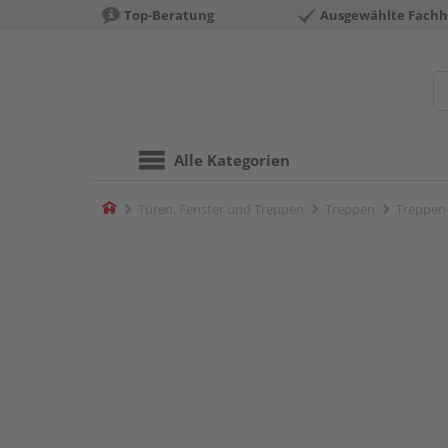
Top-Beratung
Ausgewählte Fachh
Alle Kategorien
Home
Türen, Fenster und Treppen
Treppen
Treppen