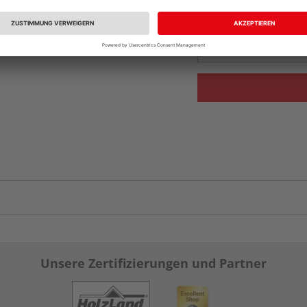
Beim Händler 
Auf Vorbestellun
vue.ads.priceMerch
Unsere Zertifizierungen und Partner