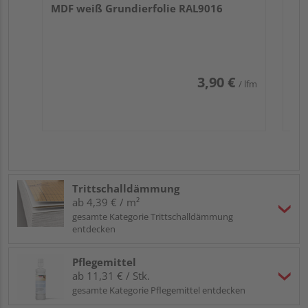
MDF weiß Grundierfolie RAL9016
3,90 €
/ lfm
Trittschalldämmung
ab 4,39 € / m²
gesamte Kategorie Trittschalldämmung
entdecken
Pflegemittel
ab 11,31 € / Stk.
gesamte Kategorie Pflegemittel entdecken