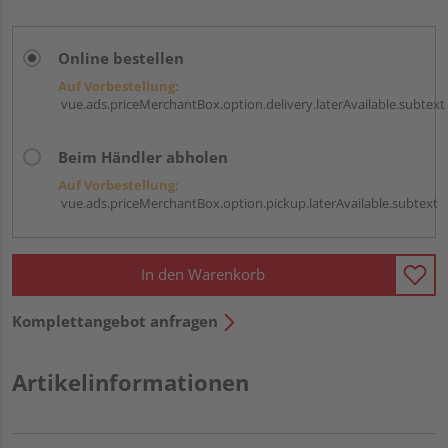
Online bestellen
Auf Vorbestellung:
vue.ads.priceMerchantBox.option.delivery.laterAvailable.subtext
Beim Händler abholen
Auf Vorbestellung:
vue.ads.priceMerchantBox.option.pickup.laterAvailable.subtext
In den Warenkorb
Komplettangebot anfragen
Artikelinformationen