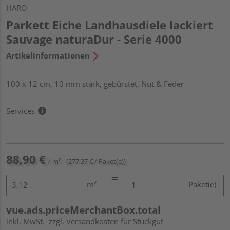
HARO
Parkett Eiche Landhausdiele lackiert
Sauvage naturaDur - Serie 4000
Artikelinformationen
100 x 12 cm, 10 mm stark, gebürstet, Nut & Feder
Services
88,90 €
/ m²
(277,37 € / Paket(e))
m²
Paket(e)
vue.ads.priceMerchantBox.total
inkl. MwSt.
zzgl. Versandkosten für Stückgut