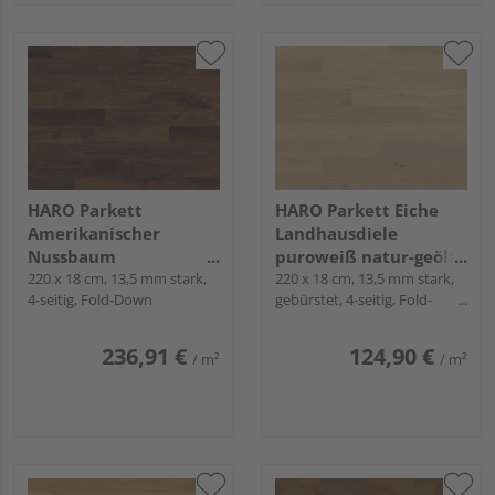
HARO Parkett
HARO Parkett Eiche
Amerikanischer
Landhausdiele
Nussbaum
puroweiß natur-geölt
Landhausdiele natur-
220 x 18 cm, 13,5 mm stark,
Markant naturaLin
220 x 18 cm, 13,5 mm stark,
4-seitig, Fold-Down
gebürstet, 4-seitig, Fold-
geölt Sauvage
plus - Serie 4000
Down
naturaLin plus - Serie
4000
236,91 €
124,90 €
/ m²
/ m²