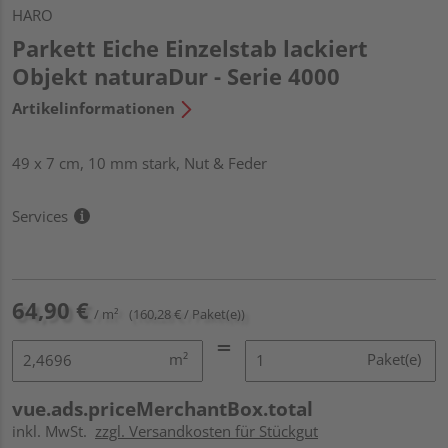
HARO
Parkett Eiche Einzelstab lackiert
Objekt naturaDur - Serie 4000
Artikelinformationen
49 x 7 cm, 10 mm stark, Nut & Feder
Services
64,90 €
/ m²
(160,28 € / Paket(e))
m²
Paket(e)
vue.ads.priceMerchantBox.total
inkl. MwSt.
zzgl. Versandkosten für Stückgut