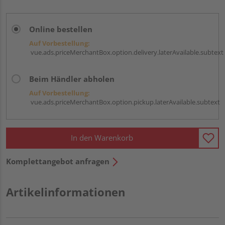
Online bestellen
Auf Vorbestellung:
vue.ads.priceMerchantBox.option.delivery.laterAvailable.subtext
Beim Händler abholen
Auf Vorbestellung:
vue.ads.priceMerchantBox.option.pickup.laterAvailable.subtext
In den Warenkorb
Komplettangebot anfragen
Artikelinformationen