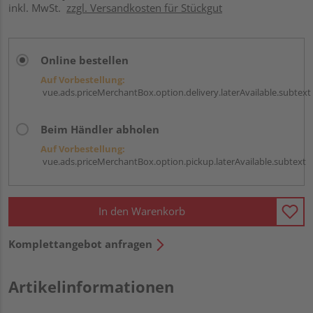
inkl. MwSt.
zzgl. Versandkosten für Stückgut
Online bestellen
Auf Vorbestellung:
vue.ads.priceMerchantBox.option.delivery.laterAvailable.subtext
Beim Händler abholen
Auf Vorbestellung:
vue.ads.priceMerchantBox.option.pickup.laterAvailable.subtext
In den Warenkorb
Komplettangebot anfragen
Artikelinformationen