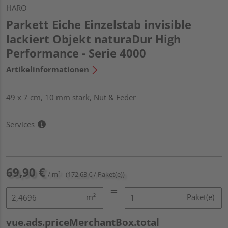
HARO
Parkett Eiche Einzelstab invisible
lackiert Objekt naturaDur High
Performance - Serie 4000
Artikelinformationen
49 x 7 cm, 10 mm stark, Nut & Feder
Services
69,90 €
/ m²
(172,63 € / Paket(e))
m²
Paket(e)
vue.ads.priceMerchantBox.total