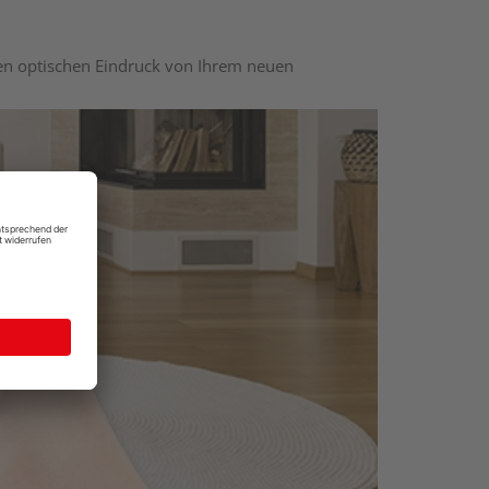
nen optischen Eindruck von Ihrem neuen