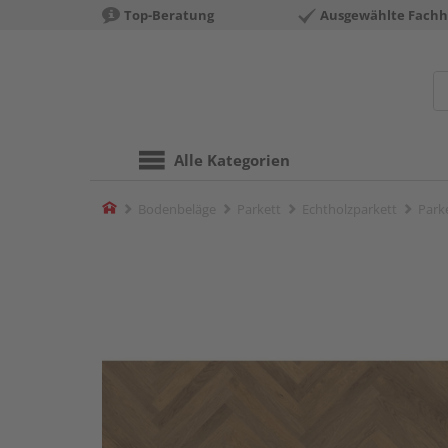
Top-Beratung
Ausgewählte Fachh
Alle Kategorien
Home
Bodenbeläge
Parkett
Echtholzparkett
Park