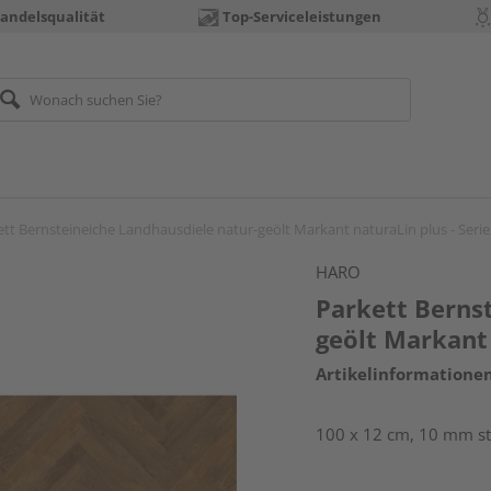
andelsqualität
Top-Serviceleistungen
ett Bernsteineiche Landhausdiele natur-geölt Markant naturaLin plus - Serie
HARO
Parkett Berns
geölt Markant 
Artikelinformatione
100 x 12 cm, 10 mm sta