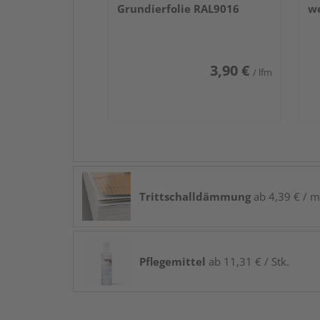
Grundierfolie RAL9016
we
3,90 €
/ lfm
Trittschalldämmung
ab 4,39 € / m
Pflegemittel
ab 11,31 € / Stk.