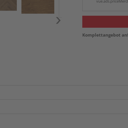
vue.ads.priceMerch
Komplettangebot an