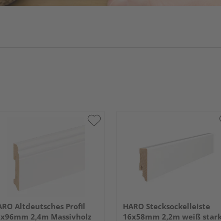
RO Altdeutsches Profil
HARO Stecksockelleiste
8x96mm 2,4m Massivholz
16x58mm 2,2m weiß star