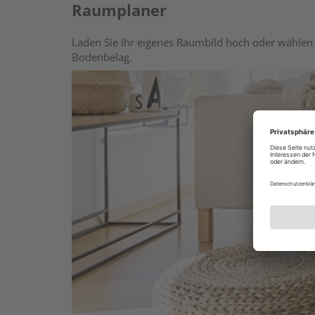
Raumplaner
Laden Sie Ihr eigenes Raumbild hoch oder wählen 
Bodenbelag.