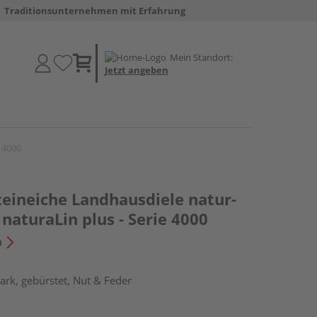
Traditionsunternehmen mit Erfahrung
Mein Standort:
Jetzt angeben
 4000
teineiche Landhausdiele natur-
naturaLin plus - Serie 4000
n
rk, gebürstet, Nut & Feder