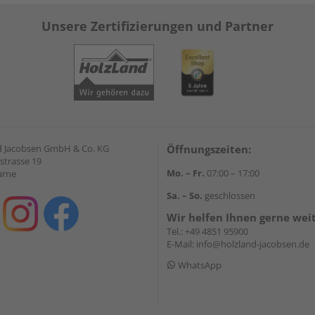
Unsere Zertifizierungen und Partner
 Jacobsen GmbH & Co. KG
Öffnungszeiten:
strasse 19
Mo. – Fr.
07:00 – 17:00
arne
Sa. – So.
geschlossen
Wir helfen Ihnen gerne wei
Tel.:
+49 4851 95900
E-Mail:
info@holzland-jacobsen.de
WhatsApp