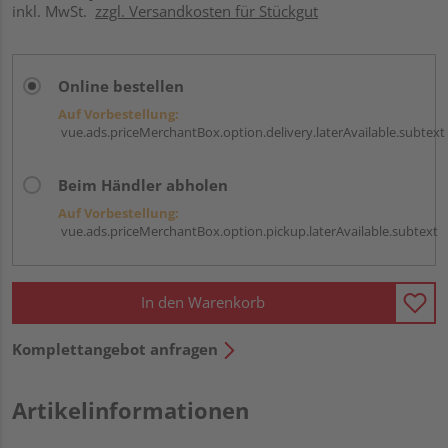
inkl. MwSt.
zzgl. Versandkosten für Stückgut
Online bestellen
Auf Vorbestellung:
vue.ads.priceMerchantBox.option.delivery.laterAvailable.subtext
Beim Händler abholen
Auf Vorbestellung:
vue.ads.priceMerchantBox.option.pickup.laterAvailable.subtext
In den Warenkorb
Komplettangebot anfragen
Artikelinformationen