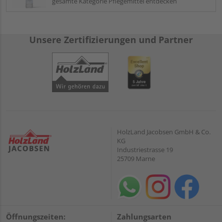
gesamte Kategorie Pflegemittel entdecken
Unsere Zertifizierungen und Partner
HolzLand Jacobsen GmbH & Co.
KG
Industriestrasse 19
25709 Marne
Öffnungszeiten:
Zahlungsarten