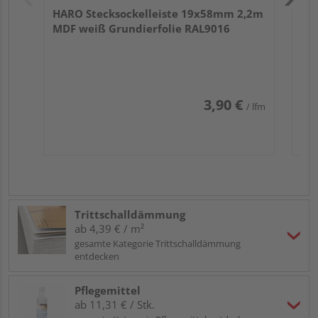
HARO Stecksockelleiste 19x58mm 2,2m
MDF weiß Grundierfolie RAL9016
3,90 €
/ lfm
Trittschalldämmung
ab 4,39 € / m²
gesamte Kategorie Trittschalldämmung
entdecken
Pflegemittel
ab 11,31 € / Stk.