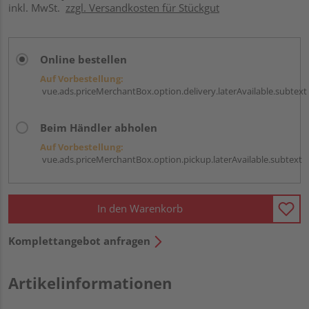
inkl. MwSt.
zzgl. Versandkosten für Stückgut
Online bestellen
Auf Vorbestellung:
vue.ads.priceMerchantBox.option.delivery.laterAvailable.subtext
Beim Händler abholen
Auf Vorbestellung:
vue.ads.priceMerchantBox.option.pickup.laterAvailable.subtext
In den Warenkorb
Komplettangebot anfragen
Artikelinformationen