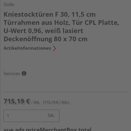
Dolle
Kniestocktüren F 30, 11,5 cm
Türrahmen aus Holz, Tür CPL Platte,
U-Wert 0,96, weiß lasiert
Deckenöffnung 80 x 70 cm
Artikelinformationen
Services
715,19 €
/ Stk.
(715,19 € / Stk.)
Stk.
vue.ads.priceMerchantBox.total