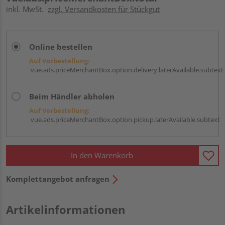
inkl. MwSt.
zzgl. Versandkosten für Stückgut
Online bestellen
Auf Vorbestellung:
vue.ads.priceMerchantBox.option.delivery.laterAvailable.subtext
Beim Händler abholen
Auf Vorbestellung:
vue.ads.priceMerchantBox.option.pickup.laterAvailable.subtext
In den Warenkorb
Komplettangebot anfragen
Artikelinformationen