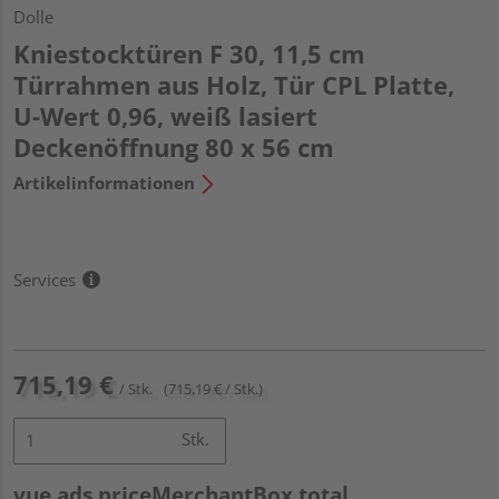
Dolle
Kniestocktüren F 30, 11,5 cm
Türrahmen aus Holz, Tür CPL Platte,
U-Wert 0,96, weiß lasiert
Deckenöffnung 80 x 56 cm
Artikelinformationen
Services
715,19 €
/ Stk.
(715,19 € / Stk.)
Stk.
vue.ads.priceMerchantBox.total