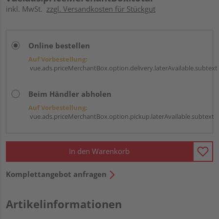
inkl. MwSt.
zzgl. Versandkosten für Stückgut
Online bestellen
Auf Vorbestellung:
vue.ads.priceMerchantBox.option.delivery.laterAvailable.subtext
Beim Händler abholen
Auf Vorbestellung:
vue.ads.priceMerchantBox.option.pickup.laterAvailable.subtext
In den Warenkorb
Komplettangebot anfragen
Artikelinformationen