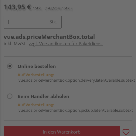
143,95 €
/ Stk.
(143,95 € / Stk.)
Stk.
vue.ads.priceMerchantBox.total
inkl. MwSt.
zzgl. Versandkosten für Paketdienst
Online bestellen
Auf Vorbestellung:
vue.ads.priceMerchantBox.option.delivery.laterAvailable.subtext
Beim Händler abholen
Auf Vorbestellung:
vue.ads.priceMerchantBox.option.pickup.laterAvailable.subtext
In den Warenkorb