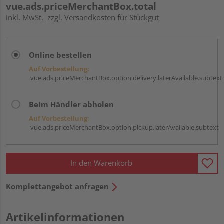
vue.ads.priceMerchantBox.total
inkl. MwSt.
zzgl. Versandkosten für Stückgut
Online bestellen
Auf Vorbestellung:
vue.ads.priceMerchantBox.option.delivery.laterAvailable.subtext
Beim Händler abholen
Auf Vorbestellung:
vue.ads.priceMerchantBox.option.pickup.laterAvailable.subtext
In den Warenkorb
Komplettangebot anfragen
Artikelinformationen