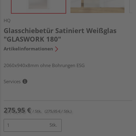
HQ
Glasschiebetür Satiniert Weißglas
"GLASWORK 180"
Artikelinformationen
2060x940x8mm ohne Bohrungen ESG
Services
275,95 €
/ Stk.
(275,95 € / Stk.)
Stk.