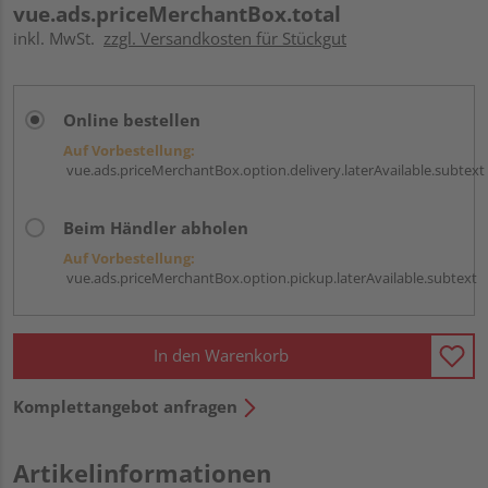
vue.ads.priceMerchantBox.total
inkl. MwSt.
zzgl. Versandkosten für Stückgut
Online bestellen
Auf Vorbestellung:
vue.ads.priceMerchantBox.option.delivery.laterAvailable.subtext
Beim Händler abholen
Auf Vorbestellung:
vue.ads.priceMerchantBox.option.pickup.laterAvailable.subtext
In den Warenkorb
Komplettangebot anfragen
Artikelinformationen