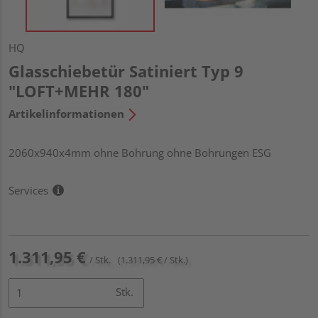
HQ
Glasschiebetür Satiniert Typ 9
"LOFT+MEHR 180"
Artikelinformationen
2060x940x4mm ohne Bohrung ohne Bohrungen ESG
Services
1.311,95 €
/ Stk.
(1.311,95 € / Stk.)
Stk.