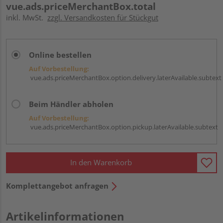
vue.ads.priceMerchantBox.total
inkl. MwSt.
zzgl. Versandkosten für Stückgut
Online bestellen
Auf Vorbestellung:
vue.ads.priceMerchantBox.option.delivery.laterAvailable.subtext
Beim Händler abholen
Auf Vorbestellung:
vue.ads.priceMerchantBox.option.pickup.laterAvailable.subtext
In den Warenkorb
Komplettangebot anfragen
Artikelinformationen