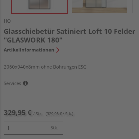
HQ
Glasschiebetür Satiniert Loft 10 Felder
"GLASWORK 180"
Artikelinformationen
2060x940x8mm ohne Bohrungen ESG
Services
329,95 €
/ Stk.
(329,95 € / Stk.)
Stk.