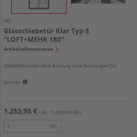
HQ
Glasschiebetür Klar Typ 8
"LOFT+MEHR 180"
Artikelinformationen
2060x940x4mm ohne Bohrung ohne Bohrungen ESG
Services
1.253,95 €
/ Stk.
(1.253,95 € / Stk.)
Stk.