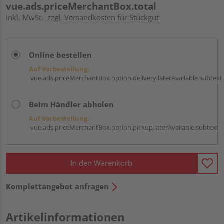
vue.ads.priceMerchantBox.total
inkl. MwSt.
zzgl. Versandkosten für Stückgut
Online bestellen
Auf Vorbestellung:
vue.ads.priceMerchantBox.option.delivery.laterAvailable.subtext
Beim Händler abholen
Auf Vorbestellung:
vue.ads.priceMerchantBox.option.pickup.laterAvailable.subtext
In den Warenkorb
Komplettangebot anfragen
Artikelinformationen