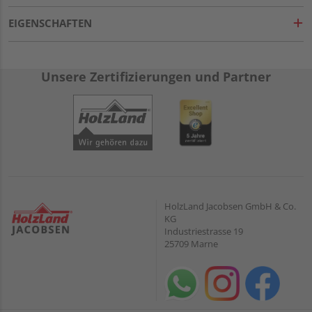
EIGENSCHAFTEN
Unsere Zertifizierungen und Partner
HolzLand Jacobsen GmbH & Co.
KG
Industriestrasse 19
25709 Marne