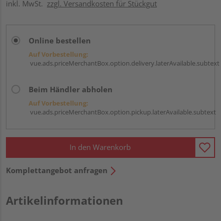
inkl. MwSt.
zzgl. Versandkosten für Stückgut
Online bestellen
Auf Vorbestellung:
vue.ads.priceMerchantBox.option.delivery.laterAvailable.subtext
Beim Händler abholen
Auf Vorbestellung:
vue.ads.priceMerchantBox.option.pickup.laterAvailable.subtext
In den Warenkorb
Komplettangebot anfragen
Artikelinformationen