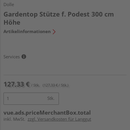
Dolle
Gardentop Stütze f. Podest 300 cm
Höhe
Artikelinformationen
Services
127,33 €
/ Stk.
(127,33 € / Stk.)
Stk.
vue.ads.priceMerchantBox.total
inkl. MwSt.
zzgl. Versandkosten für Langgut