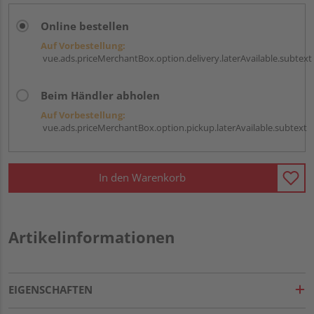
Online bestellen
Auf Vorbestellung:
vue.ads.priceMerchantBox.option.delivery.laterAvailable.subtext
Beim Händler abholen
Auf Vorbestellung:
vue.ads.priceMerchantBox.option.pickup.laterAvailable.subtext
In den Warenkorb
Artikelinformationen
EIGENSCHAFTEN