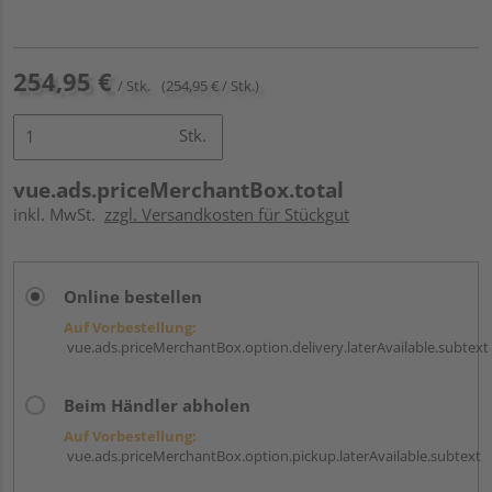
254,95 €
/ Stk.
(254,95 € / Stk.)
Stk.
vue.ads.priceMerchantBox.total
inkl. MwSt.
zzgl. Versandkosten für Stückgut
Online bestellen
Auf Vorbestellung:
vue.ads.priceMerchantBox.option.delivery.laterAvailable.subtext
Beim Händler abholen
Auf Vorbestellung:
vue.ads.priceMerchantBox.option.pickup.laterAvailable.subtext