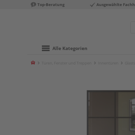
Top-Beratung
Ausgewählte Fachh
Alle Kategorien
Home
Türen, Fenster und Treppen
Innentüren
Glast