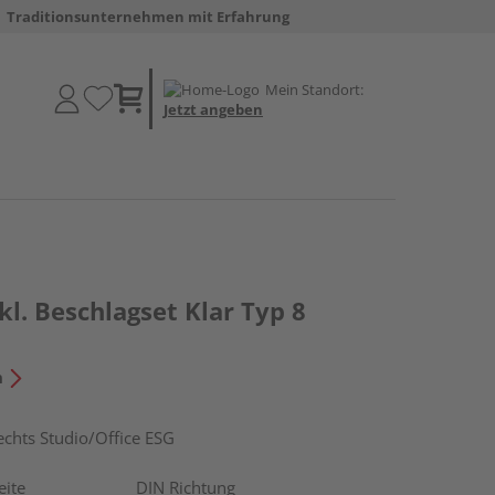
Traditionsunternehmen mit Erfahrung
Mein Standort:
Jetzt angeben
kl. Beschlagset Klar Typ 8
n
hts Studio/Office ESG
eite
DIN Richtung