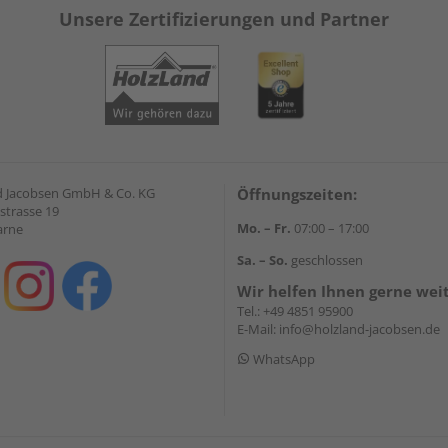
Unsere Zertifizierungen und Partner
 Jacobsen GmbH & Co. KG
Öffnungszeiten:
strasse 19
Mo. – Fr.
07:00 – 17:00
arne
Sa. – So.
geschlossen
Wir helfen Ihnen gerne wei
Tel.:
+49 4851 95900
E-Mail:
info@holzland-jacobsen.de
WhatsApp