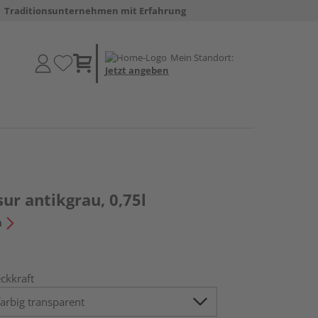
Traditionsunternehmen mit Erfahrung
Mein Standort:
Jetzt angeben
r antikgrau, 0,75l
n
ckkraft