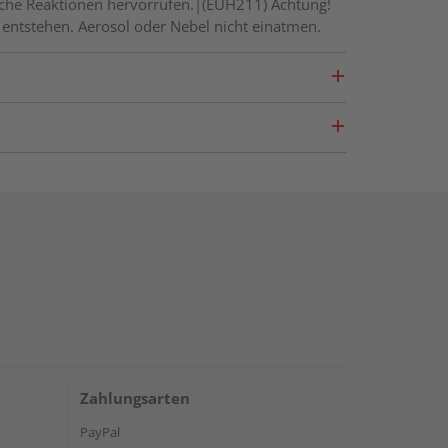
gische Reaktionen hervorrufen.|(EUH211) Achtung!
entstehen. Aerosol oder Nebel nicht einatmen.
Zahlungsarten
PayPal