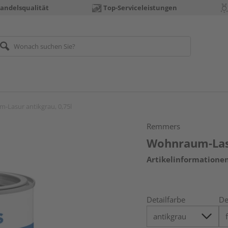
andelsqualität
Top-Serviceleistungen
-Lasur antikgrau, 0,75l
Remmers
Wohnraum-Lasu
Artikelinformatione
Detailfarbe
De