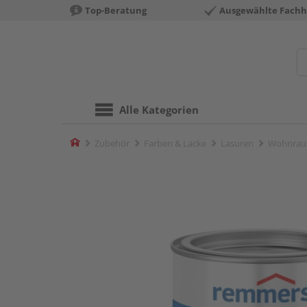
Top-Beratung
Ausgewählte Fachh
Alle Kategorien
Home
Zubehör
Farben & Lacke
Lasuren
Wohnraum