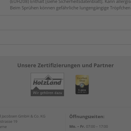
(EUH208) Enthält [siehe Sicherheitsdatenblatt]. Kann aller
Beim Sprühen können gefährliche lungengängige Tröpfchen 
Unsere Zertifizierungen und Partner
 Jacobsen GmbH & Co. KG
Öffnungszeiten:
strasse 19
Mo. – Fr.
07:00 – 17:00
arne