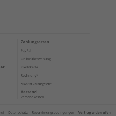
Zahlungsarten
PayPal
Onlineüberweisung
ter
Kreditkarte
Rechnung*
*Bonität vorausgesetzt
Versand
Versandkosten
ruf
Datenschutz
Reservierungsbedingungen
Vertrag widerrufen