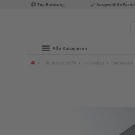
Top-Beratung
Ausgewählte Fachh
Alle Kategorien
Home
Holz und Baustoffe
Trockenbau
Ständerwerk