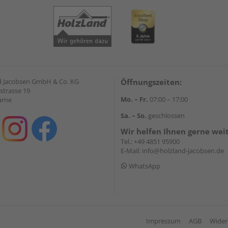
 Jacobsen GmbH & Co. KG
Öffnungszeiten:
strasse 19
Mo. – Fr.
07:00 – 17:00
arne
Sa. – So.
geschlossen
Wir helfen Ihnen gerne wei
Tel.:
+49 4851 95900
E-Mail:
info@holzland-jacobsen.de
WhatsApp
Impressum
AGB
Wider