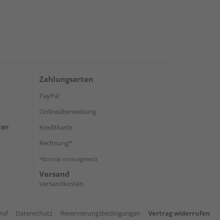
Zahlungsarten
PayPal
Onlineüberweisung
ter
Kreditkarte
Rechnung*
*Bonität vorausgesetzt
Versand
Versandkosten
ruf
Datenschutz
Reservierungsbedingungen
Vertrag widerrufen