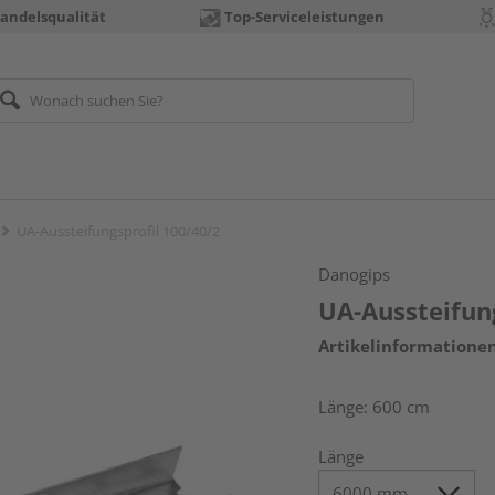
andelsqualität
Top-Serviceleistungen
UA-Aussteifungsprofil 100/40/2
Danogips
UA-Aussteifung
Artikelinformatione
Länge: 600 cm
Länge