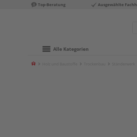
Top-Beratung
Ausgewählte Fachh
Alle Kategorien
Home
Holz und Baustoffe
Trockenbau
Ständerwerk