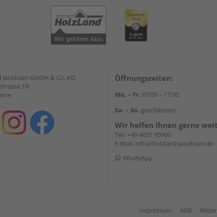
 Jacobsen GmbH & Co. KG
Öffnungszeiten:
strasse 19
Mo. – Fr.
07:00 – 17:00
arne
Sa. – So.
geschlossen
Wir helfen Ihnen gerne wei
Tel.:
+49 4851 95900
E-Mail:
info@holzland-jacobsen.de
WhatsApp
Impressum
AGB
Wider