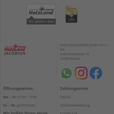
HolzLand Jacobsen GmbH & Co.
KG
Industriestrasse 19
25709 Marne
Öffnungszeiten:
Zahlungsarten
Mo. – Fr.
07:00 – 17:00
PayPal
Sa. – So.
geschlossen
Onlineüberweisung
Wir helfen Ihnen gerne
Kreditkarte