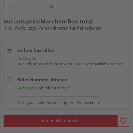
Stk.
vue.ads.priceMerchantBox.total
inkl. MwSt.
zzgl. Versandkosten für Paketdienst
Online bestellen
Auf Lager:
vue.ads.priceMerchantBox.option.delivery.available.subtext
Beim Händler abholen
Auf Lager:
Abholung möglich
Verfügbar in der Ausstellung - vor Ort ansehen.
In den Warenkorb