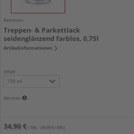
Remmers
Treppen- & Parkettlack
seidenglänzend farblos, 0,75l
Artikelinformationen
Inhalt
Services
34,90 €
/ Stk.
(34,90 € / Stk.)