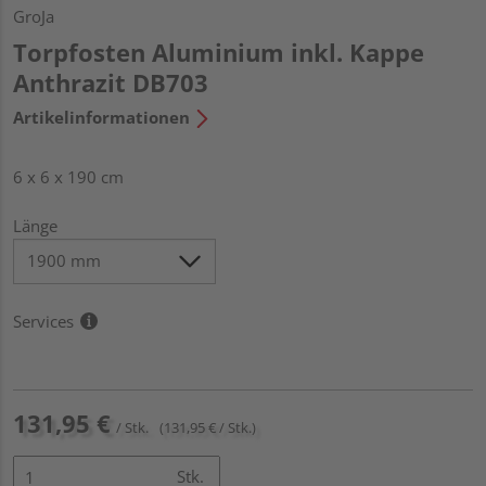
GroJa
Torpfosten Aluminium inkl. Kappe
Anthrazit DB703
Artikelinformationen
6 x 6 x 190 cm
Länge
Services
131,95 €
/ Stk.
(131,95 € / Stk.)
Stk.