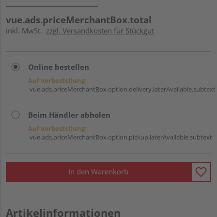
vue.ads.priceMerchantBox.total
inkl. MwSt.
zzgl. Versandkosten für Stückgut
Online bestellen
Auf Vorbestellung:
vue.ads.priceMerchantBox.option.delivery.laterAvailable.subtext
Beim Händler abholen
Auf Vorbestellung:
vue.ads.priceMerchantBox.option.pickup.laterAvailable.subtext
In den Warenkorb
Artikelinformationen