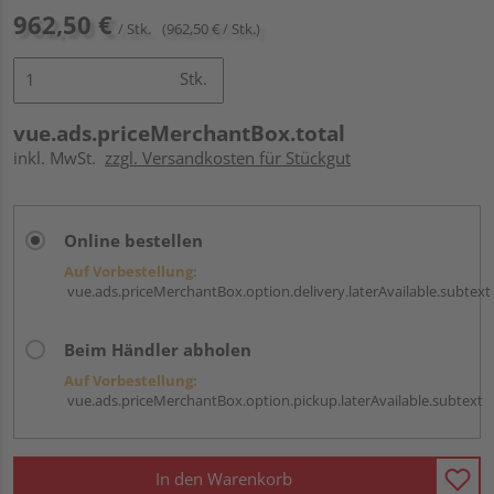
962,50 €
/ Stk.
(962,50 € / Stk.)
Stk.
vue.ads.priceMerchantBox.total
inkl. MwSt.
zzgl. Versandkosten für Stückgut
Online bestellen
Auf Vorbestellung:
vue.ads.priceMerchantBox.option.delivery.laterAvailable.subtext
Beim Händler abholen
Auf Vorbestellung:
vue.ads.priceMerchantBox.option.pickup.laterAvailable.subtext
In den Warenkorb