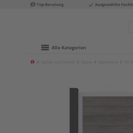
Top-Beratung
Ausgewählte Fachh
Alle Kategorien
Home
Garten und Freizeit
Zäune
Gartentore
Tor 