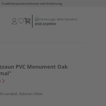
Traditionsunternehmen mit Erfahrung
Mein Standort:
Jetzt angeben
utzzaun PVC Monument Oak
hmal"
n
IN variabel, Rahmen Silber