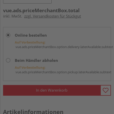
vue.ads.priceMerchantBox.total
inkl. MwSt.
zzgl. Versandkosten für Stückgut
Online bestellen
Auf Vorbestellung:
vue.ads.priceMerchantBox.option.delivery.laterAvailable.subtext
Beim Händler abholen
Auf Vorbestellung:
vue.ads.priceMerchantBox.option.pickup.laterAvailable.subtext
In den Warenkorb
Artikelinformationen