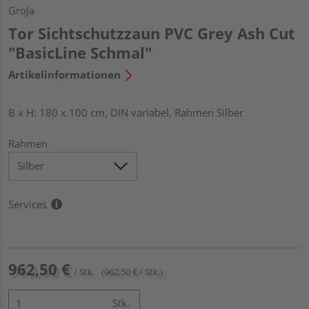
GroJa
Tor Sichtschutzzaun PVC Grey Ash Cut
"BasicLine Schmal"
Artikelinformationen
B x H: 180 x 100 cm, DIN variabel, Rahmen Silber
Rahmen
Services
962,50 €
/ Stk.
(962,50 € / Stk.)
Stk.