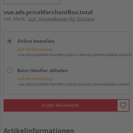
vue.ads.priceMerchantBox.total
inkl. MwSt.
zzgl. Versandkosten für Stückgut
Online bestellen
Auf Vorbestellung:
vue.ads.priceMerchantBox.option.delivery.laterAvailable.subtext
Beim Händler abholen
Auf Vorbestellung:
vue.ads.priceMerchantBox.option.pickup.laterAvailable.subtext
In den Warenkorb
Artikelinformationen