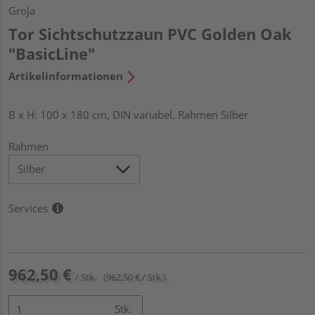
GroJa
Tor Sichtschutzzaun PVC Golden Oak
"BasicLine"
Artikelinformationen
B x H: 100 x 180 cm, DIN variabel, Rahmen Silber
Rahmen
Services
962,50 €
/ Stk.
(962,50 € / Stk.)
Stk.