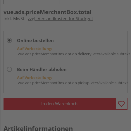
vue.ads.priceMerchantBox.total
inkl. MwSt.
zzgl. Versandkosten für Stückgut
Online bestellen
Auf Vorbestellung:
vue.ads.priceMerchantBox.option.delivery.laterAvailable.subtext
Beim Händler abholen
Auf Vorbestellung:
vue.ads.priceMerchantBox.option.pickup.laterAvailable.subtext
In den Warenkorb
Artikelinformationen