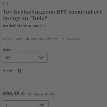
HQ
Tor Sichtschutzzaun BPC coextrudiert
Steingrau "Tudo"
Artikelinformationen
B x H: 100 x 180 cm, DIN variabel, Rahmen EV1
Rahmen
Services
698,95 €
/ Stk.
(698,95 € / Stk.)
Stk.