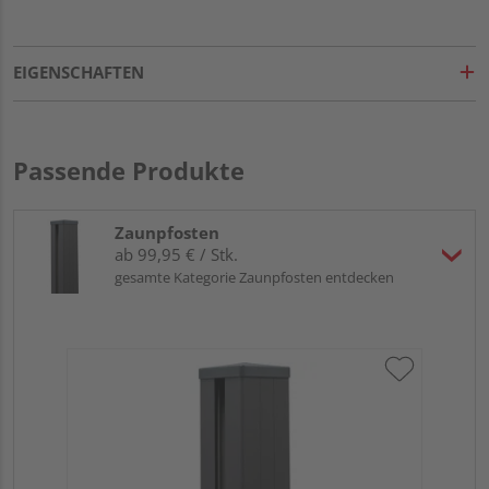
EIGENSCHAFTEN
Passende Produkte
Zaunpfosten
ab 99,95 € / Stk.
gesamte Kategorie Zaunpfosten entdecken
HQ
Al
Sil
90 