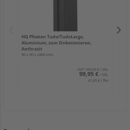
HQ Pfosten Tudo/TudoLargo,
Aluminium, zum Einbetonieren,
Anthrazit
90 x 90 x 2400 mm
UVP
109,95 €
/ Stk.
99,95 €
/ Stk.
41,65 € / lfm