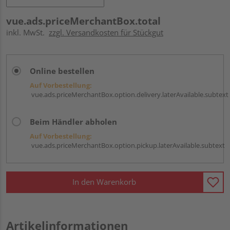
vue.ads.priceMerchantBox.total
inkl. MwSt.
zzgl. Versandkosten für Stückgut
Online bestellen
Auf Vorbestellung:
vue.ads.priceMerchantBox.option.delivery.laterAvailable.subtext
Beim Händler abholen
Auf Vorbestellung:
vue.ads.priceMerchantBox.option.pickup.laterAvailable.subtext
In den Warenkorb
Artikelinformationen