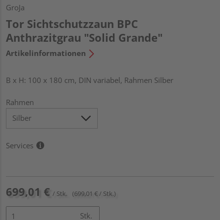
GroJa
Tor Sichtschutzzaun BPC
Anthrazitgrau "Solid Grande"
Artikelinformationen
B x H: 100 x 180 cm, DIN variabel, Rahmen Silber
Rahmen
Services
699,01 €
/ Stk.
(699,01 € / Stk.)
Stk.