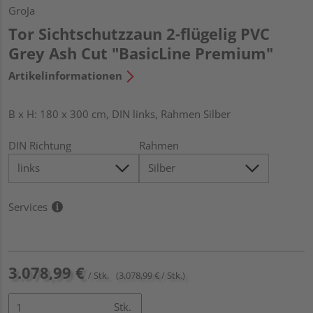
GroJa
Tor Sichtschutzzaun 2-flügelig PVC
Grey Ash Cut "BasicLine Premium"
Artikelinformationen
B x H: 180 x 300 cm, DIN links, Rahmen Silber
DIN Richtung
Rahmen
Services
3.078,99 €
/ Stk.
(3.078,99 € / Stk.)
Stk.