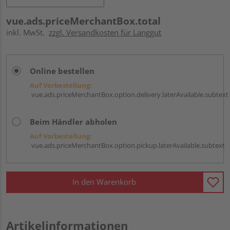
vue.ads.priceMerchantBox.total
inkl. MwSt.
zzgl. Versandkosten für Langgut
Online bestellen
Auf Vorbestellung:
vue.ads.priceMerchantBox.option.delivery.laterAvailable.subtext
Beim Händler abholen
Auf Vorbestellung:
vue.ads.priceMerchantBox.option.pickup.laterAvailable.subtext
In den Warenkorb
Artikelinformationen