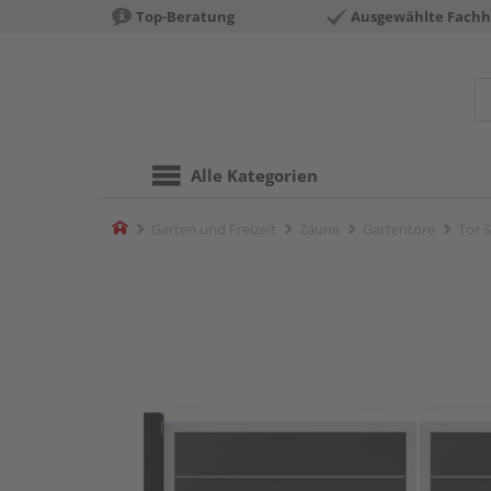
Top-Beratung
Ausgewählte Fachh
Alle Kategorien
Home
Garten und Freizeit
Zäune
Gartentore
Tor 