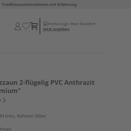
Traditionsunternehmen mit Erfahrung
Mein Standort:
Jetzt angeben
zzaun 2-flügelig PVC Anthrazit
emium"
n
IN links, Rahmen Silber
ahmen