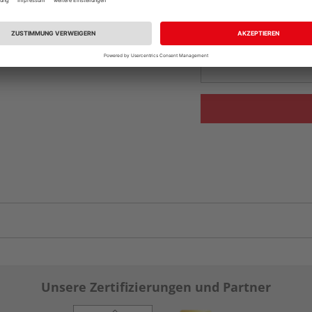
Beim Händler 
Auf Vorbestellun
vue.ads.priceMerch
Unsere Zertifizierungen und Partner