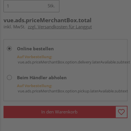
Stk.
vue.ads.priceMerchantBox.total
inkl. MwSt.
zzgl. Versandkosten für Langgut
Online bestellen
Auf Vorbestellung:
vue.ads.priceMerchantBox.option.delivery.laterAvailable.subtext
Beim Händler abholen
Auf Vorbestellung:
vue.ads.priceMerchantBox.option.pickup.laterAvailable.subtext
In den Warenkorb