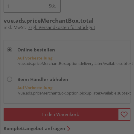
Stk.
vue.ads.priceMerchantBox.total
inkl. MwSt.
zzgl. Versandkosten für Stückgut
Online bestellen
Auf Vorbestellung:
vue.ads.priceMerchantBox.option.delivery.laterAvailable.subtext
Beim Händler abholen
Auf Vorbestellung:
vue.ads.priceMerchantBox.option.pickup.laterAvailable.subtext
In den Warenkorb
Komplettangebot anfragen