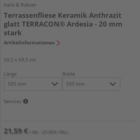
Karle & Rubner
Terrassenfliese Keramik Anthrazit
glatt TERRACON® Ardesia - 20 mm
stark
Artikelinformationen
59,5 x 59,5 cm
Länge
Breite
Services
21,59 €
/ Stk.
(21,59 € / Stk.)