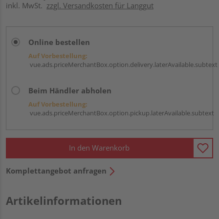
inkl. MwSt.
zzgl. Versandkosten für Langgut
Online bestellen
Auf Vorbestellung:
vue.ads.priceMerchantBox.option.delivery.laterAvailable.subtext
Beim Händler abholen
Auf Vorbestellung:
vue.ads.priceMerchantBox.option.pickup.laterAvailable.subtext
In den Warenkorb
Komplettangebot anfragen
Artikelinformationen