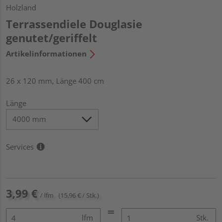
Holzland
Terrassendiele Douglasie
genutet/geriffelt
Artikelinformationen
26 x 120 mm, Länge 400 cm
Länge
Services
3,99 €
/ lfm
(15,96 € / Stk.)
lfm
Stk.