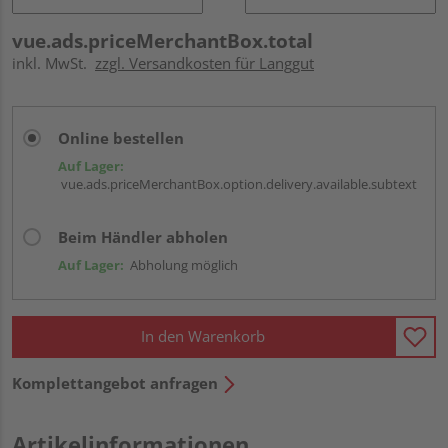
vue.ads.priceMerchantBox.total
inkl. MwSt.
zzgl. Versandkosten für Langgut
Online bestellen
Auf Lager:
vue.ads.priceMerchantBox.option.delivery.available.subtext
Beim Händler abholen
Auf Lager:
Abholung möglich
In den Warenkorb
Komplettangebot anfragen
Artikelinformationen