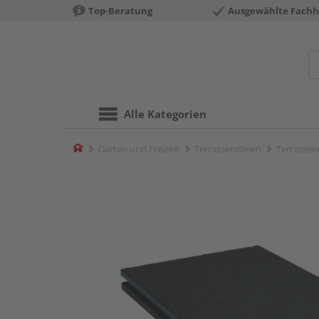
Top-Beratung
Ausgewählte Fachh
Alle Kategorien
Home
Garten und Freizeit
Terrassendielen
Terrassend