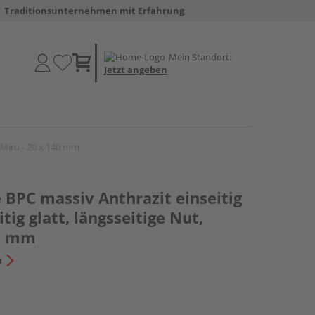
Traditionsunternehmen mit Erfahrung
Mein Standort:
Jetzt angeben
t, Miru - 20 x 140 mm
 BPC massiv Anthrazit einseitig
itig glatt, längsseitige Nut,
40 mm
n