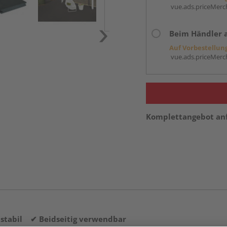
vue.ads.priceMerch
Beim Händler 
Auf Vorbestellun
vue.ads.priceMerch
Komplettangebot an
stabil ✔ Beidseitig verwendbar