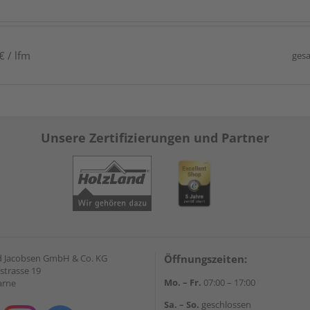
€ / lfm
gesa
Unsere Zertifizierungen und Partner
 Jacobsen GmbH & Co. KG
Öffnungszeiten:
strasse 19
Mo. – Fr.
07:00 – 17:00
arne
Sa. – So.
geschlossen