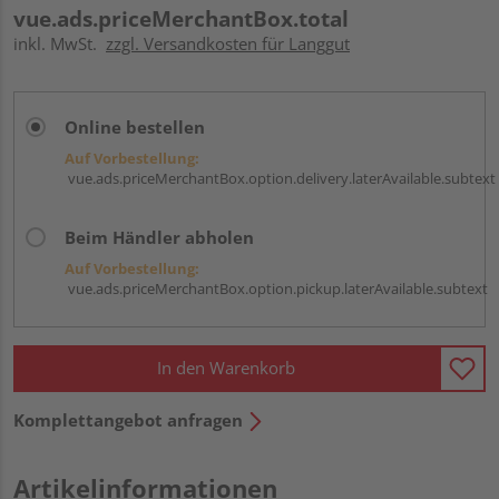
vue.ads.priceMerchantBox.total
inkl. MwSt.
zzgl. Versandkosten für Langgut
Online bestellen
Auf Vorbestellung:
vue.ads.priceMerchantBox.option.delivery.laterAvailable.subtext
Beim Händler abholen
Auf Vorbestellung:
vue.ads.priceMerchantBox.option.pickup.laterAvailable.subtext
In den Warenkorb
Komplettangebot anfragen
Artikelinformationen