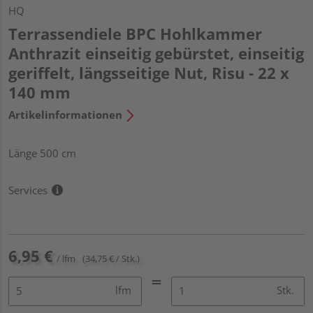
HQ
Terrassendiele BPC Hohlkammer
Anthrazit einseitig gebürstet, einseitig
geriffelt, längsseitige Nut, Risu - 22 x
140 mm
Artikelinformationen
Länge 500 cm
Services
6,95 €
/ lfm
(34,75 € / Stk.)
lfm
Stk.