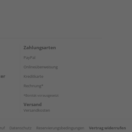
Zahlungsarten
PayPal
Onlineüberweisung
ter
Kreditkarte
Rechnung*
*Bonität vorausgesetzt
Versand
Versandkosten
ruf
Datenschutz
Reservierungsbedingungen
Vertrag widerrufen