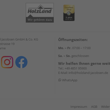
 Jacobsen GmbH & Co. KG
Öffnungszeiten:
strasse 19
Mo. – Fr.
07:00 – 17:00
arne
Sa. – So.
geschlossen
Wir helfen Ihnen gerne wei
Tel.:
+49 4851 95900
E-Mail:
info@holzland-jacobsen.de
WhatsApp
Impressum
AGB
Wider