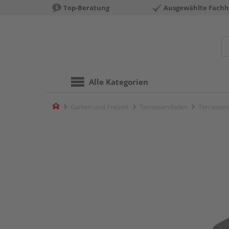
Top-Beratung
Ausgewählte Fachh
Alle Kategorien
Home
Garten und Freizeit
Terrassendielen
Terrassen