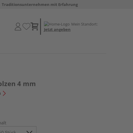
Traditionsunternehmen mit Erfahrung
Mein Standort:
Jetzt angeben
Bolzen 4 mm
n
halt