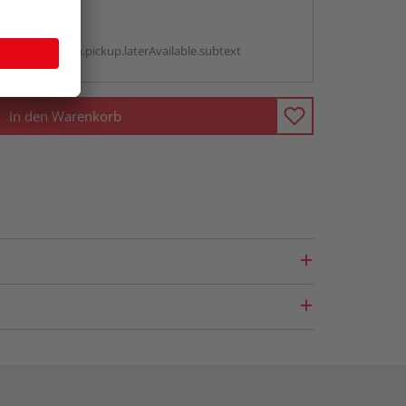
abholen
g:
antBox.option.pickup.laterAvailable.subtext
In den Warenkorb