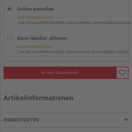
Online bestellen
Auf Vorbestellung:
vue.ads.priceMerchantBox.option.delivery.laterAvailable.subtext
Beim Händler abholen
Auf Vorbestellung:
vue.ads.priceMerchantBox.option.pickup.laterAvailable.subtext
In den Warenkorb
Artikelinformationen
EIGENSCHAFTEN