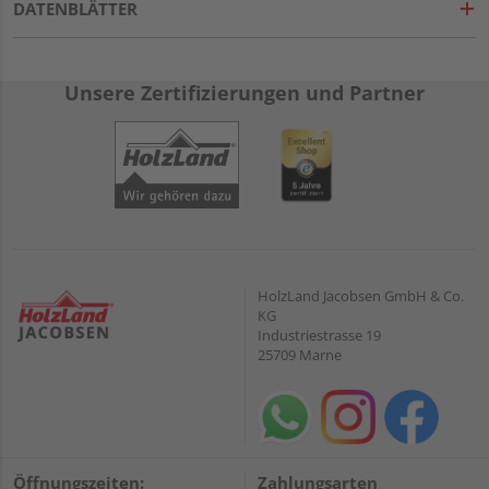
DATENBLÄTTER
Unsere Zertifizierungen und Partner
HolzLand Jacobsen GmbH & Co.
KG
Industriestrasse 19
25709 Marne
Öffnungszeiten:
Zahlungsarten