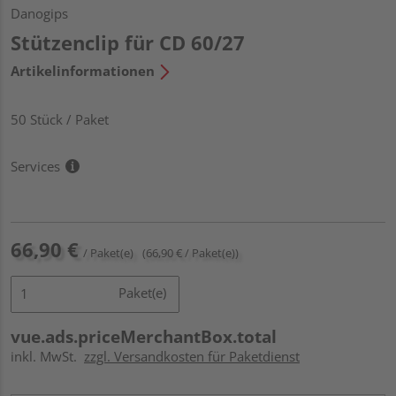
Danogips
Stützenclip für CD 60/27
Artikelinformationen
50 Stück / Paket
Services
66,90 €
/ Paket(e)
(66,90 € / Paket(e))
Paket(e)
vue.ads.priceMerchantBox.total
inkl. MwSt.
zzgl. Versandkosten für Paketdienst