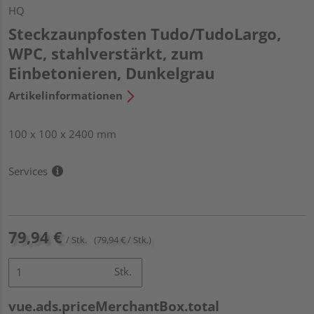
HQ
Steckzaunpfosten Tudo/TudoLargo,
WPC, stahlverstärkt, zum
Einbetonieren, Dunkelgrau
Artikelinformationen
100 x 100 x 2400 mm
Services
79,94 €
/ Stk.
(79,94 € / Stk.)
Stk.
vue.ads.priceMerchantBox.total