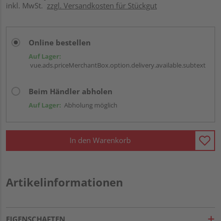
inkl. MwSt.
zzgl. Versandkosten für Stückgut
Online bestellen
Auf Lager:
vue.ads.priceMerchantBox.option.delivery.available.subtext
Beim Händler abholen
Auf Lager:
Abholung möglich
In den Warenkorb
Artikelinformationen
EIGENSCHAFTEN