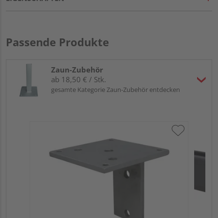
Passende Produkte
Zaun-Zubehör
ab 18,50 € / Stk.
gesamte Kategorie Zaun-Zubehör entdecken
HQ
Tu
Meh