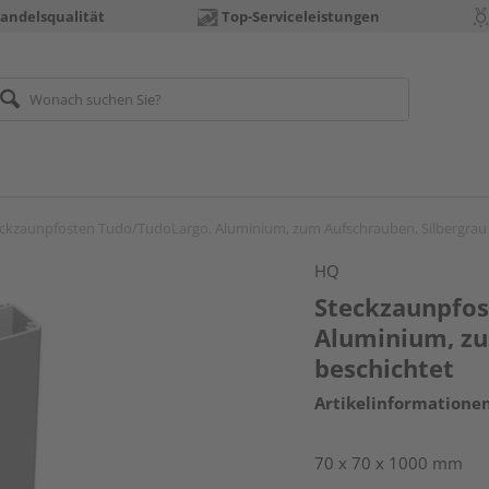
andelsqualität
Top-Serviceleistungen
ckzaunpfosten Tudo/TudoLargo, Aluminium, zum Aufschrauben, Silbergrau 
HQ
Steckzaunpfos
Aluminium, zu
beschichtet
Artikelinformatione
70 x 70 x 1000 mm