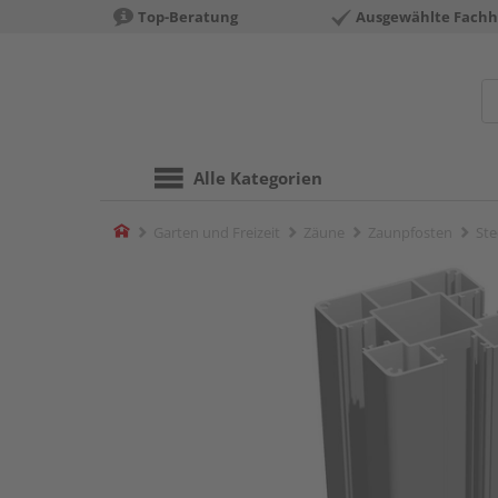
Top-Beratung
Ausgewählte Fachh
Alle Kategorien
Home
Garten und Freizeit
Zäune
Zaunpfosten
Ste