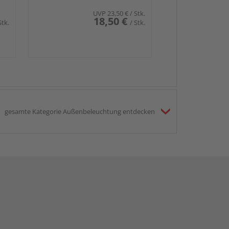
UVP
23,50 €
/ Stk.
18,50 €
Stk.
/ Stk.
gesamte Kategorie Außenbeleuchtung entdecken