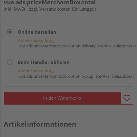
vue.ads.priceMerchantBox.total
inkl. MwSt.
zzgl. Versandkosten für Langgut
Online bestellen
Auf Vorbestellung:
vue.ads.priceMerchantBox.option.delivery.laterAvailable.subtext
Beim Händler abholen
Auf Vorbestellung:
vue.ads.priceMerchantBox.option.pickup.laterAvailable.subtext
In den Warenkorb
Artikelinformationen