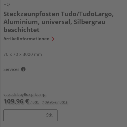
HQ
Steckzaunpfosten Tudo/TudoLargo,
Aluminium, universal, Silbergrau
beschichtet
Artikelinformationen
70 x 70 x 3000 mm
Services
vue.ads.buyBox.price.rrp
109,96 €
/ Stk.
(109,96 € / Stk.)
Stk.