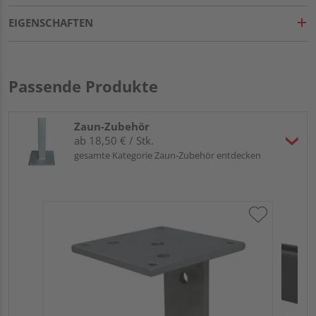
EIGENSCHAFTEN
Passende Produkte
Zaun-Zubehör
ab 18,50 € / Stk.
gesamte Kategorie Zaun-Zubehör entdecken
HQ
Tu
Meh