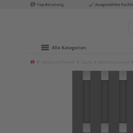
Top-Beratung
Ausgewählte Fachh
Alle Kategorien
Home
Garten und Freizeit
Zäune
Sichtschutzzäune