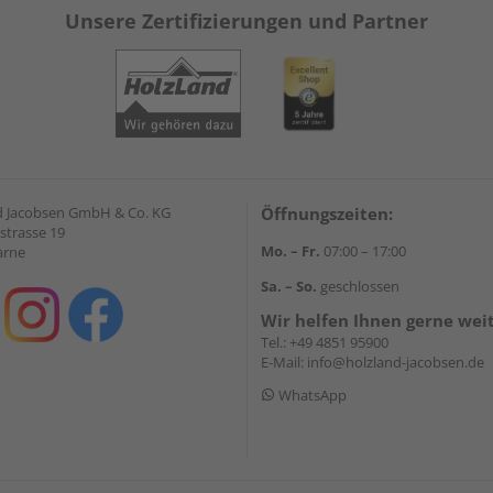
Unsere Zertifizierungen und Partner
 Jacobsen GmbH & Co. KG
Öffnungszeiten:
strasse 19
Mo. – Fr.
07:00 – 17:00
arne
Sa. – So.
geschlossen
Wir helfen Ihnen gerne wei
Tel.:
+49 4851 95900
E-Mail:
info@holzland-jacobsen.de
WhatsApp