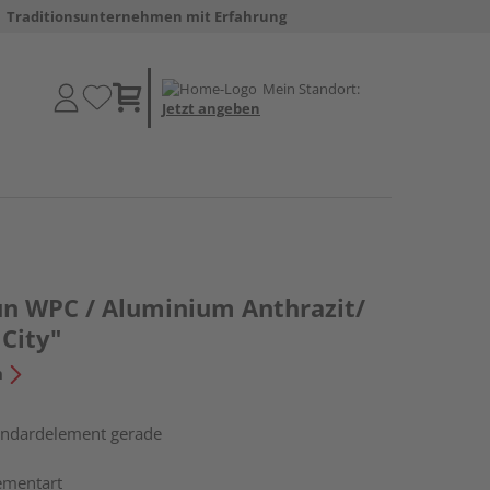
Traditionsunternehmen mit Erfahrung
Mein Standort:
Jetzt angeben
un WPC / Aluminium Anthrazit/
 City"
n
tandardelement gerade
ementart