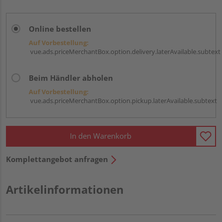
Online bestellen
Auf Vorbestellung:
vue.ads.priceMerchantBox.option.delivery.laterAvailable.subtext
Beim Händler abholen
Auf Vorbestellung:
vue.ads.priceMerchantBox.option.pickup.laterAvailable.subtext
In den Warenkorb
Komplettangebot anfragen
Artikelinformationen