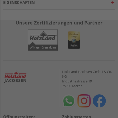
EIGENSCHAFTEN
Unsere Zertifizierungen und Partner
HolzLand Jacobsen GmbH & Co.
KG
Industriestrasse 19
25709 Marne
Öffnungszeiten:
Zahlungsarten