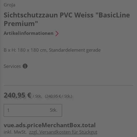
GroJa
Sichtschutzzaun PVC Weiss "BasicLine
Premium"
Artikelinformationen
B x H: 180 x 180 cm, Standardelement gerade
Services
240,95 €
/ Stk.
(240,95 € / Stk.)
Stk.
vue.ads.priceMerchantBox.total
inkl. MwSt.
zzgl. Versandkosten für Stückgut