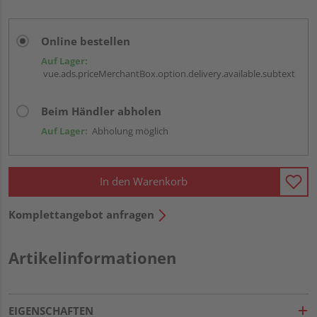
Online bestellen
Auf Lager:
vue.ads.priceMerchantBox.option.delivery.available.subtext
Beim Händler abholen
Auf Lager:
Abholung möglich
In den Warenkorb
Komplettangebot anfragen
Artikelinformationen
EIGENSCHAFTEN