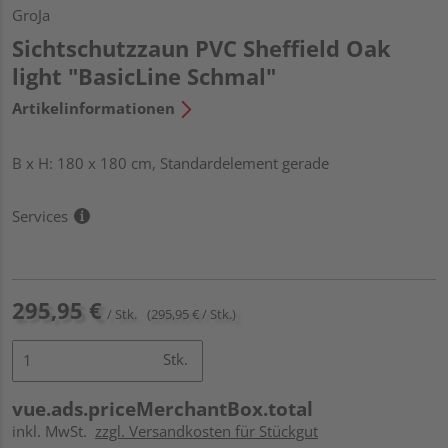
GroJa
Sichtschutzzaun PVC Sheffield Oak
light "BasicLine Schmal"
Artikelinformationen
B x H: 180 x 180 cm, Standardelement gerade
Services
295,95 €
/ Stk.
(295,95 € / Stk.)
Stk.
vue.ads.priceMerchantBox.total
inkl. MwSt.
zzgl. Versandkosten für Stückgut