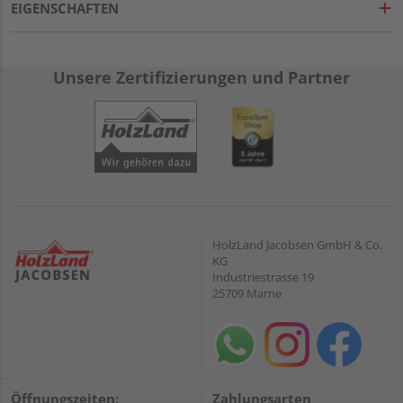
EIGENSCHAFTEN
Unsere Zertifizierungen und Partner
HolzLand Jacobsen GmbH & Co.
KG
Industriestrasse 19
25709 Marne
Öffnungszeiten:
Zahlungsarten