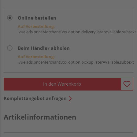
Online bestellen
Auf Vorbestellung:
vue.ads.priceMerchantBox.option.delivery.laterAvailable.subtext
Beim Händler abholen
Auf Vorbestellung:
vue.ads.priceMerchantBox.option.pickup.laterAvailable.subtext
In den Warenkorb
Komplettangebot anfragen
Artikelinformationen