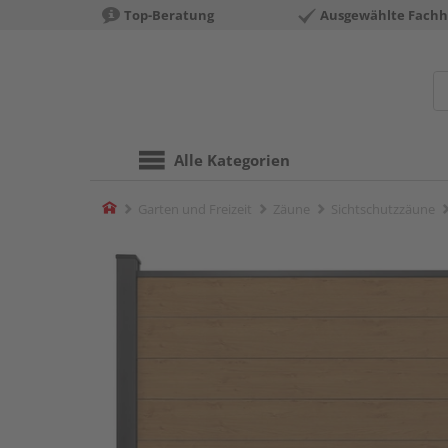
Top-Beratung
Ausgewählte Fachh
Alle Kategorien
Home
Garten und Freizeit
Zäune
Sichtschutzzäune