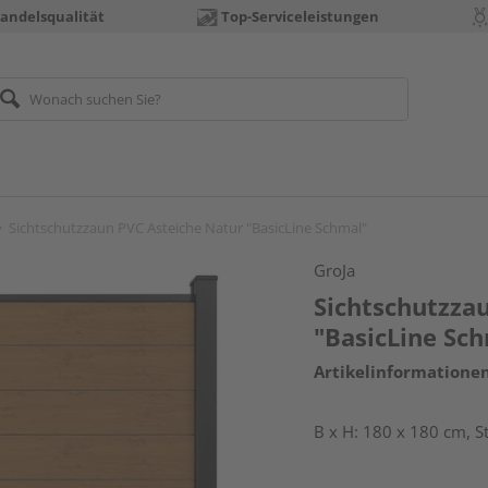
andelsqualität
Top-Serviceleistungen
Sichtschutzzaun PVC Asteiche Natur "BasicLine Schmal"
GroJa
Sichtschutzza
"BasicLine Sc
Artikelinformatione
B x H: 180 x 180 cm, 