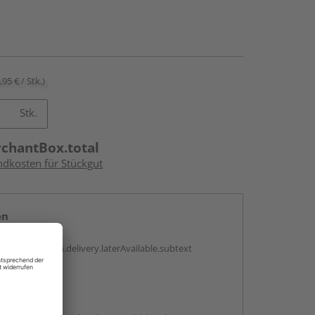
,95 € / Stk.)
Stk.
rchantBox.total
ndkosten für Stückgut
en
g:
antBox.option.delivery.laterAvailable.subtext
abholen
g: