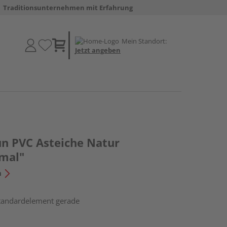
Traditionsunternehmen mit Erfahrung
Mein Standort:
Jetzt angeben
un PVC Asteiche Natur
hmal"
n
Standardelement gerade